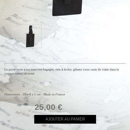
Le porte-nom pour tous vos bagages, rien à écrire, glissez votre carte de visite dans le
compartiment sécurisé.
Dimensions : 10 x 6 x 1 cm - Made in France
25,00 €
AJOUTER AU PANIER