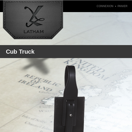
.
CONNEXION
PANIER
Cub Truck