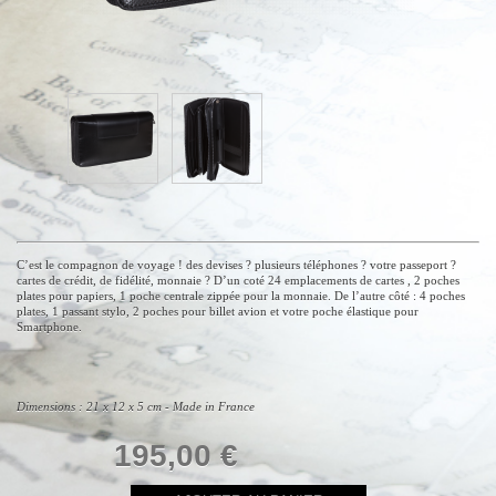
C’est le compagnon de voyage ! des devises ? plusieurs téléphones ? votre passeport ?
cartes de crédit, de fidélité, monnaie ? D’un coté 24 emplacements de cartes , 2 poches
plates pour papiers, 1 poche centrale zippée pour la monnaie. De l’autre côté : 4 poches
plates, 1 passant stylo, 2 poches pour billet avion et votre poche élastique pour
Smartphone.
Dimensions : 21 x 12 x 5 cm - Made in France
195,00 €