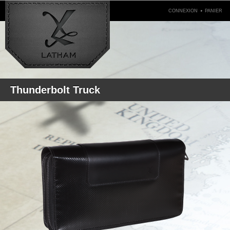
.
CONNEXION
PANIER
Thunderbolt Truck