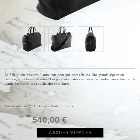
Le 24h, 1 côté business, l’autre côté pour quelques affaires. Une grande séparation
centrale, 7 poches différentes ! Les poignées plates exclusives, la bandoulière et bien sur la
bande dos trolley et sa poche zippée intégrée.
Dimensions : 41 x 31 x 18 cm - Made in France
540,00 €
AJOUTER AU PANIER