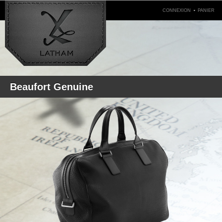
.
CONNEXION
PANIER
Beaufort Genuine