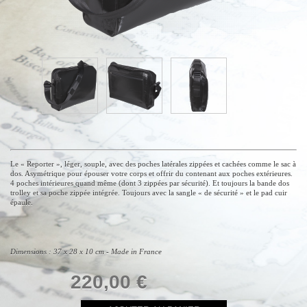
Le « Reporter », léger, souple, avec des poches latérales zippées et cachées comme le sac à
dos. Asymétrique pour épouser votre corps et offrir du contenant aux poches extérieures.
4 poches intérieures quand même (dont 3 zippées par sécurité). Et toujours la bande dos
trolley et sa poche zippée intégrée. Toujours avec la sangle « de sécurité » et le pad cuir
épaule.
Dimensions : 37 x 28 x 10 cm - Made in France
220,00 €