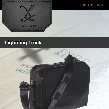
.
CONNEXION
PANIER
Lightning Truck